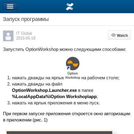
Запуск программы
IT Global
Watch
Watch
2015-05-18
Запустить OptionWorkshop можно следующими способами:
нажать дважды на ярлык
на рабочем столе;
нажать дважды на файл
OptionWorkshop.Launcher.exe
в папке
%LocalAppData%\Option Workshop\app
;
нажать на ярлык приложения в меню пуск.
При первом запуске приложения откроется окно авторизации
в приложении (рис. 1)