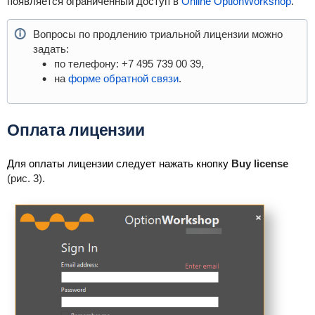
появляется ограниченный доступ в
Online OptionWorkshop
.
Вопросы по продлению триальной лицензии можно
задать:
по телефону: +7 495 739 00 39,
на
форме обратной связи
.
Оплата лицензии
Для оплаты лицензии следует нажать кнопку
Buy license
(рис. 3).